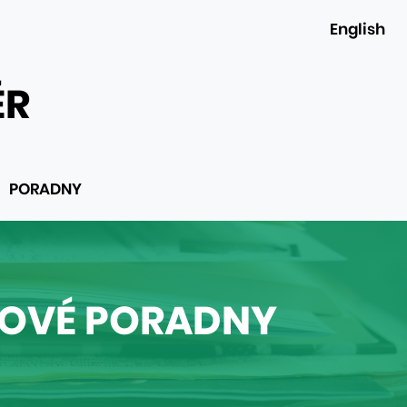
English
ÉR
PORADNY
TOVÉ PORADNY