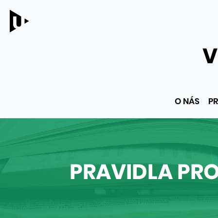
V
Hlavní
O NÁS
PR
menu
PRAVIDLA PR