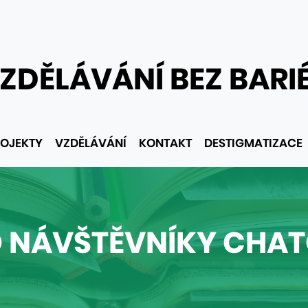
ZDĚLÁVÁNÍ BEZ BARI
OJEKTY
VZDĚLÁVÁNÍ
KONTAKT
DESTIGMATIZACE
O NÁVŠTĚVNÍKY CHA