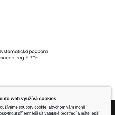
(Systematická podpora
scenci reg. č. ZD-
ento web využívá cookies
oužíváme soubory cookie, abychom vám mohli
oskytnout příjemnější uživatelské prostředí a ještě lepší