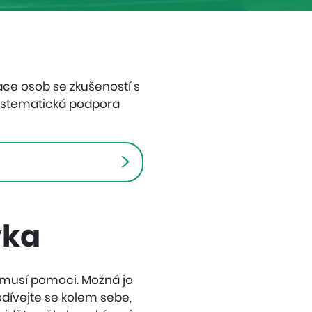
ace osob se zkušeností s
ystematická podpora
vka
nemusí pomoci. Možná je
odívejte se kolem sebe,