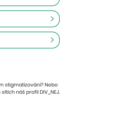
m stigmatizováni? Nebo
sítích náš profil DIV_NEJ.