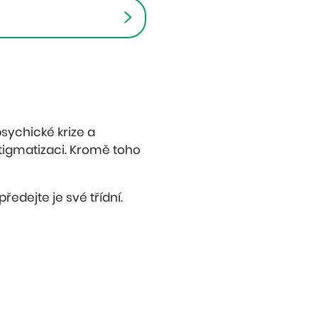
psychické krize a
tigmatizaci. Kromě toho
předejte je své třídní.