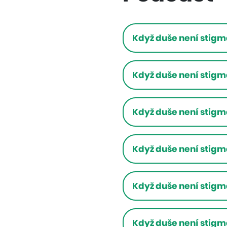
Když duše není stigma 
Když duše není stigma 
Když duše není stigma 
Když duše není stigma 
Když duše není stigma 
Když duše není stigma 