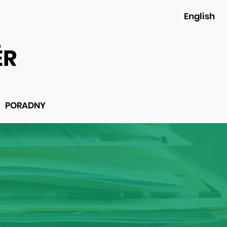
English
ÉR
PORADNY