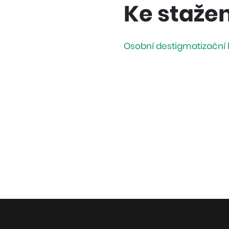
Ke stažen
Osobní destigmatizační 