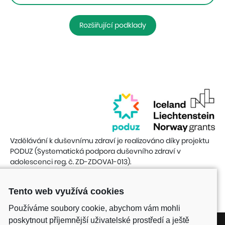
Rozšiřující podklady
Vzdělávání k duševnímu zdraví je realizováno díky projektu
PODUZ (Systematická podpora duševního zdraví v
adolescenci reg. č. ZD-ZDOVA1-013).
Tento web využívá cookies
Používáme soubory cookie, abychom vám mohli
poskytnout příjemnější uživatelské prostředí a ještě