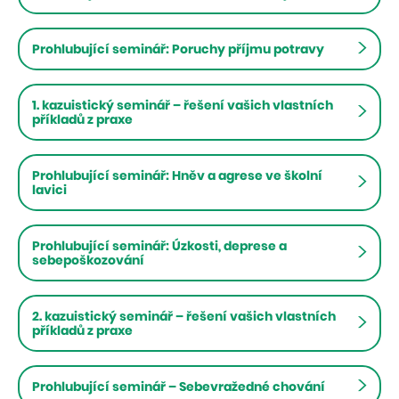
Prohlubující seminář: Poruchy příjmu potravy
1. kazuistický seminář – řešení vašich vlastních
příkladů z praxe
Prohlubující seminář: Hněv a agrese ve školní
lavici
Prohlubující seminář: Úzkosti, deprese a
sebepoškozování
2. kazuistický seminář – řešení vašich vlastních
příkladů z praxe
Prohlubující seminář – Sebevražedné chování