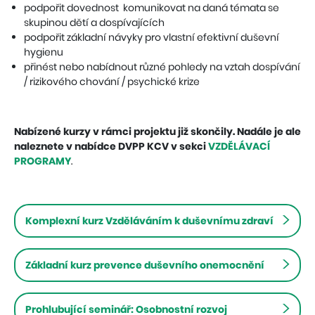
podpořit dovednost komunikovat na daná témata se
skupinou dětí a dospívajících
podpořit základní návyky pro vlastní efektivní duševní
hygienu
přinést nebo nabídnout různé pohledy na vztah dospívání
/ rizikového chování / psychické krize
Nabízené kurzy v rámci projektu již skončily. Nadále je ale
naleznete v nabídce DVPP KCV v sekci
VZDĚLÁVACÍ
PROGRAMY
.
Komplexní kurz Vzděláváním k duševnímu zdraví
Základní kurz prevence duševního onemocnění
Prohlubující seminář: Osobnostní rozvoj